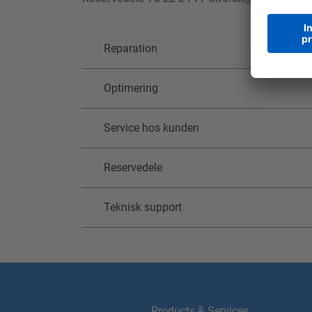
Reparation
Optimering
Service hos kunden
Reservedele
Teknisk support
Products & Services