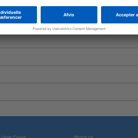
Uses Cases
About us