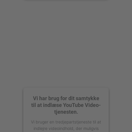
Accepter
powered by
Usercentrics Consent
Management Platform
Vi har brug for dit samtykke
til at indlæse YouTube Video-
tjenesten.
Vi bruger en tredjepartstjeneste til at
indlejre videoindhold, der muligvis