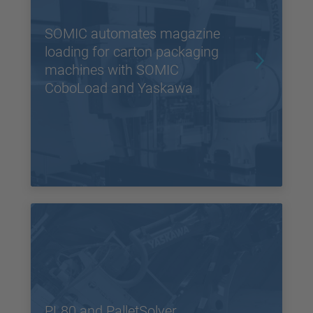
SOMIC automates magazine
loading for carton packaging
machines with SOMIC
CoboLoad and Yaskawa
PL80 and PalletSolver