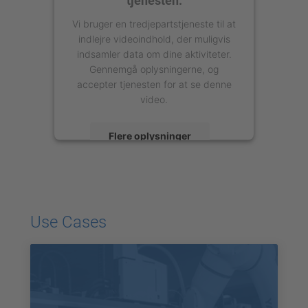
Vi bruger en tredjepartstjeneste til at
indlejre videoindhold, der muligvis
indsamler data om dine aktiviteter.
Gennemgå oplysningerne, og
accepter tjenesten for at se denne
video.
Flere oplysninger
Accepter
powered by
Usercentrics Consent
Management Platform
Use Cases