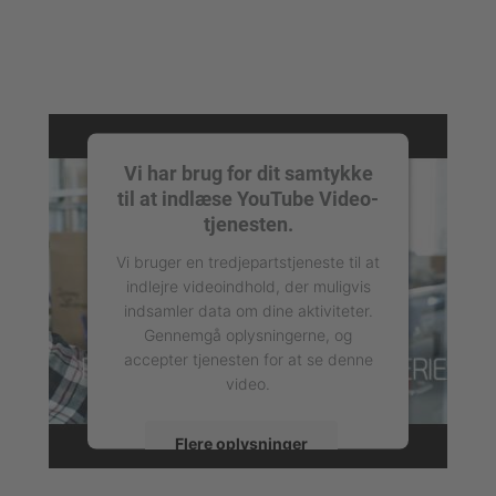
Vi har brug for dit samtykke
til at indlæse YouTube Video-
tjenesten.
Vi bruger en tredjepartstjeneste til at
indlejre videoindhold, der muligvis
indsamler data om dine aktiviteter.
Gennemgå oplysningerne, og
accepter tjenesten for at se denne
video.
Flere oplysninger