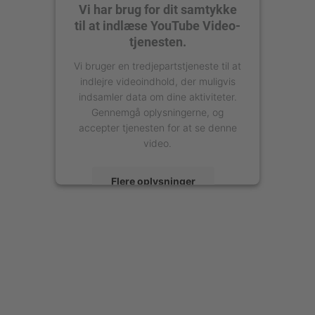
Vi har brug for dit samtykke
til at indlæse YouTube Video-
tjenesten.
Vi bruger en tredjepartstjeneste til at
indlejre videoindhold, der muligvis
indsamler data om dine aktiviteter.
Gennemgå oplysningerne, og
accepter tjenesten for at se denne
video.
Flere oplysninger
Accepter
powered by
Usercentrics Consent
Management Platform