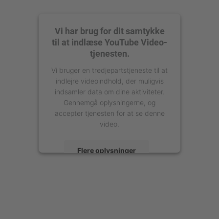
Vi har brug for dit samtykke
til at indlæse YouTube Video-
tjenesten.
Vi bruger en tredjepartstjeneste til at
indlejre videoindhold, der muligvis
indsamler data om dine aktiviteter.
Gennemgå oplysningerne, og
accepter tjenesten for at se denne
video.
Flere oplysninger
Accepter
powered by
Usercentrics Consent
Management Platform