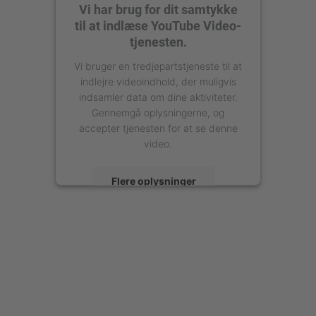
Vi har brug for dit samtykke
til at indlæse YouTube Video-
tjenesten.
Vi bruger en tredjepartstjeneste til at
indlejre videoindhold, der muligvis
indsamler data om dine aktiviteter.
Gennemgå oplysningerne, og
accepter tjenesten for at se denne
video.
Flere oplysninger
Accepter
powered by
Usercentrics Consent
Management Platform