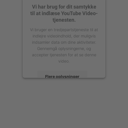
Vi har brug for dit samtykke
til at indlæse YouTube Video-
tjenesten.
Vi bruger en tredjepartstjeneste til at
indlejre videoindhold, der muligvis
indsamler data om dine aktiviteter.
Gennemgå oplysningerne, og
accepter tjenesten for at se denne
video.
Flere oplysninger
Accepter
powered by
Usercentrics Consent
Management Platform