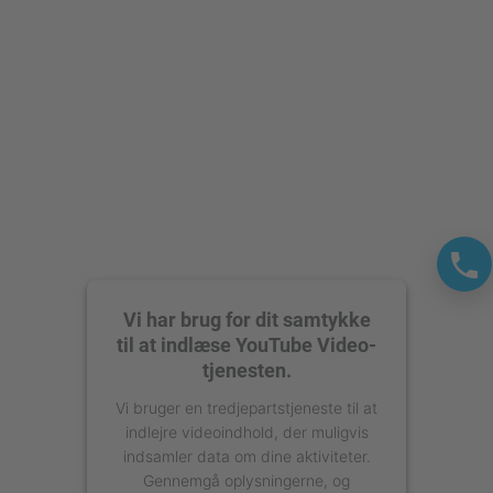
powered by
Usercentrics Consent
Management Platform
Vi har brug for dit samtykke
til at indlæse YouTube Video-
tjenesten.
Vi bruger en tredjepartstjeneste til at
indlejre videoindhold, der muligvis
indsamler data om dine aktiviteter.
Gennemgå oplysningerne, og