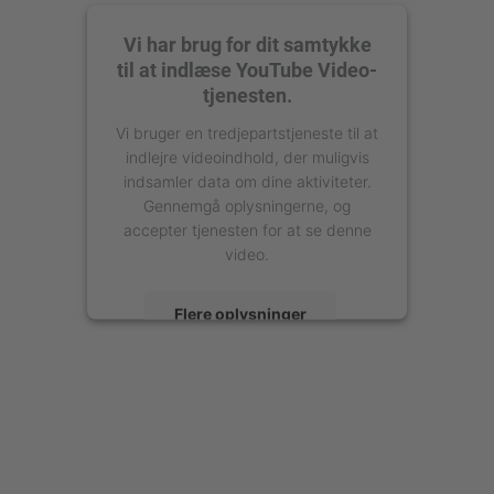
Vi har brug for dit samtykke
til at indlæse YouTube Video-
tjenesten.
Vi bruger en tredjepartstjeneste til at
indlejre videoindhold, der muligvis
indsamler data om dine aktiviteter.
Gennemgå oplysningerne, og
accepter tjenesten for at se denne
video.
Flere oplysninger
Accepter
powered by
Usercentrics Consent
Management Platform