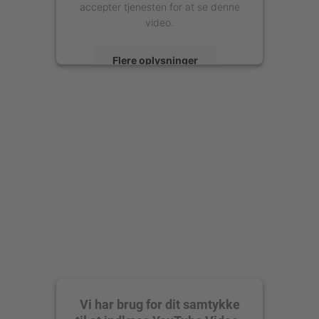
accepter tjenesten for at se denne
video.
Flere oplysninger
Accepter
powered by
Usercentrics Consent
Management Platform
Vi har brug for dit samtykke