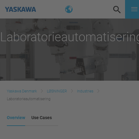
Laboratorieautomatiserin
Yaskawa Denmark
LØSNINGER
Industries
Laboratorieautomatisering
Overview
Use Cases