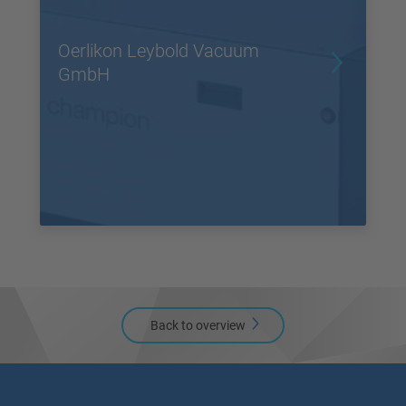
Oerlikon Leybold Vacuum
GmbH
Back to overview