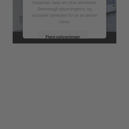
indsamler data om dine aktiviteter.
Gennemgå oplysningerne, og
accepter tjenesten for at se denne
video.
Flere oplysninger
Accepter
powered by
Usercentrics Consent
Management Platform