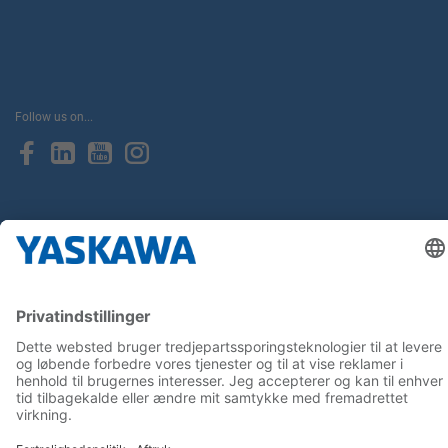
Follow us on...
Home
Terms & Conditions
Imprint
Privacy
Cookie Choices
Whistleblowing
Yaskawa Europe GmbH