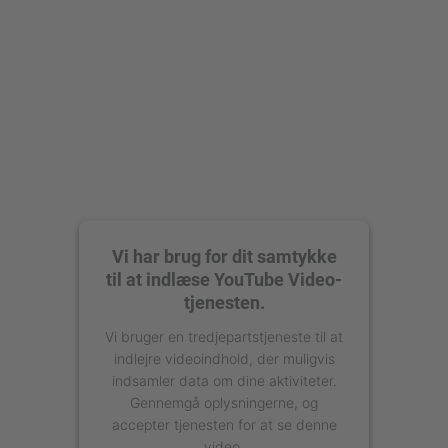
powered by
Usercentrics Consent
Management Platform
Vi har brug for dit samtykke
til at indlæse YouTube Video-
tjenesten.
Vi bruger en tredjepartstjeneste til at
indlejre videoindhold, der muligvis
indsamler data om dine aktiviteter.
Gennemgå oplysningerne, og
accepter tjenesten for at se denne
video.