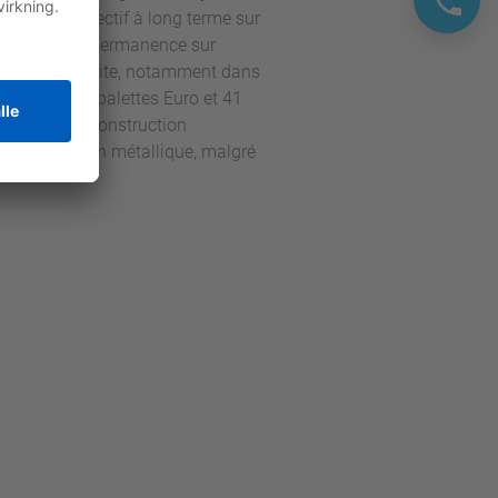
vons un objectif à long terme sur
concentrer en permanence sur
i dans notre site, notamment dans
illir 16 200 palettes Euro et 41
llations de construction
e construction métallique, malgré