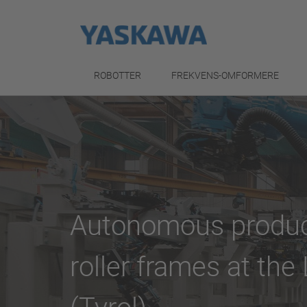
ROBOTTER
FREKVENS-OMFORMERE
Autonomous product
roller frames at the 