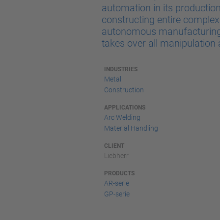
automation in its production
constructing entire complex 
autonomous manufacturing c
takes over all manipulation
INDUSTRIES
Metal
Construction
APPLICATIONS
Arc Welding
Material Handling
CLIENT
Liebherr
PRODUCTS
AR-serie
GP-serie