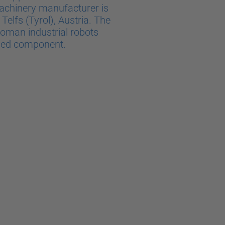
 machinery manufacturer is
Telfs (Tyrol), Austria. The
oman industrial robots
shed component.