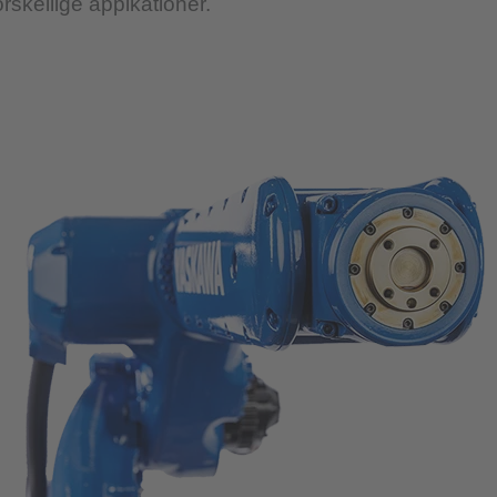
rskellige appikationer.