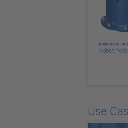
ROBOT BASE CAT
Robot Pede
Use Ca