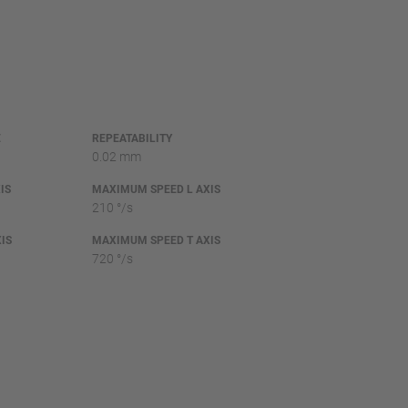
E
REPEATABILITY
0.02 mm
IS
MAXIMUM SPEED L AXIS
210 °/s
IS
MAXIMUM SPEED T AXIS
720 °/s