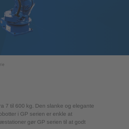
rie
a 7 til 600 kg. Den slanke og elegante
robotter i GP serien er enkle at
æstationer gør GP serien til at godt