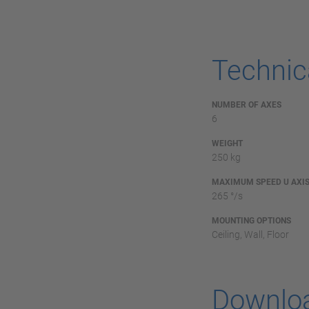
Technica
NUMBER OF AXES
6
WEIGHT
250 kg
MAXIMUM SPEED U AXI
265 °/s
MOUNTING OPTIONS
Ceiling, Wall, Floor
Downlo