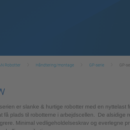
 Robotter
Håndtering/montage
GP-serie
GP-se
w
n er slanke & hurtige robotter med en nyttelast fr
at få plads til robotterne i arbejdscellen. De alsidige 
tegrere. Minimal vedligeholdelseskrav og everlegne pr