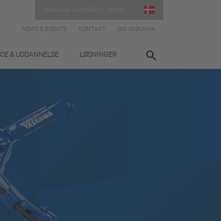
YASKAWA DANMARK | DANSK
NEWS & EVENTS
KONTAKT
OM YASKAWA
ICE & UDDANNELSE
LØSNINGER